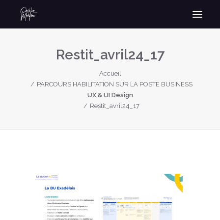
Restit_avril24_17
Accueil
PARCOURS HABILITATION SUR LA POSTE BUSINESS
UX & UI Design
Restit_avril24_17