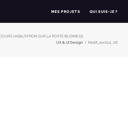
MES PROJETS
QUI SUIS-JE ?
COURS HABILITATION SUR LA POSTE BUSINESS
UX & UI Design
Restit_avril24_26