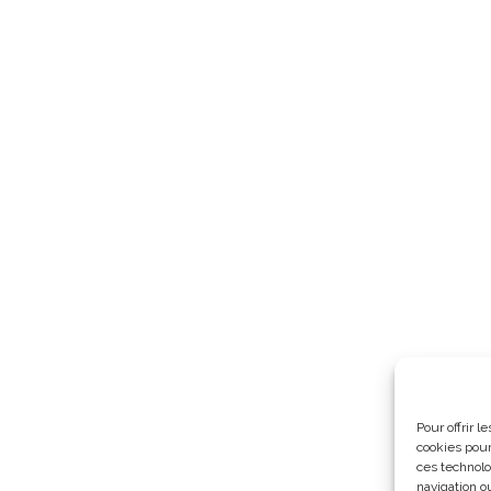
Pour offrir 
cookies pour
ces technolo
navigation ou