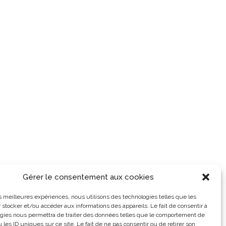
Gérer le consentement aux cookies
les meilleures expériences, nous utilisons des technologies telles que les
 stocker et/ou accéder aux informations des appareils. Le fait de consentir à
gies nous permettra de traiter des données telles que le comportement de
 les ID uniques sur ce site. Le fait de ne pas consentir ou de retirer son