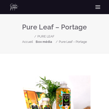
Pure Leaf – Portage
PURE LEAF
Accueil
Box média
Pure Leaf – Portage