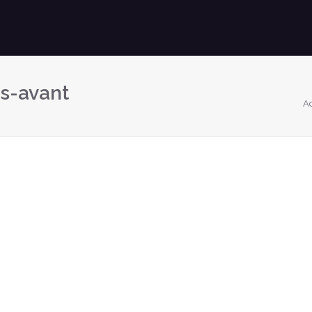
s-avant
Ac