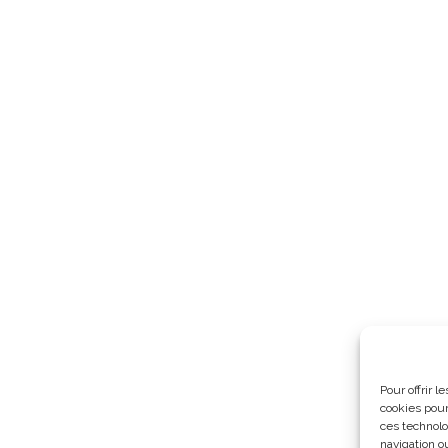
Pour offrir 
cookies pour
ces technolo
navigation ou