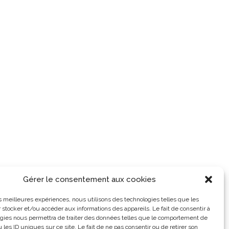
Gérer le consentement aux cookies
les meilleures expériences, nous utilisons des technologies telles que les
 stocker et/ou accéder aux informations des appareils. Le fait de consentir à
gies nous permettra de traiter des données telles que le comportement de
 les ID uniques sur ce site. Le fait de ne pas consentir ou de retirer son