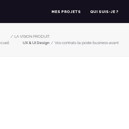
MES PROJETS
QUI SUIS-JE ?
LA VISION PRODUIT
cueil
UX & UI Design
Vos-contrats-la-poste-business-avant