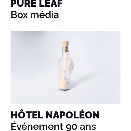
PURE LEAF
Box média
HÔTEL NAPOLÉON
Événement 90 ans