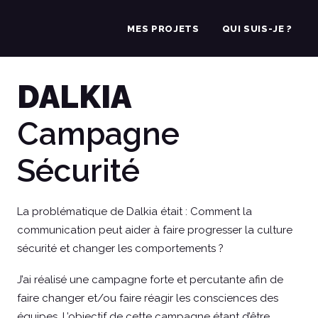
MES PROJETS
QUI SUIS-JE ?
DALKIA
Campagne
Sécurité
La problématique de Dalkia était : Comment la
communication peut aider à faire progresser la culture
sécurité et changer les comportements ?
J’ai réalisé une campagne forte et percutante afin de
faire changer et/ou faire réagir les consciences des
équipes. L’objectif de cette campagne étant d’être