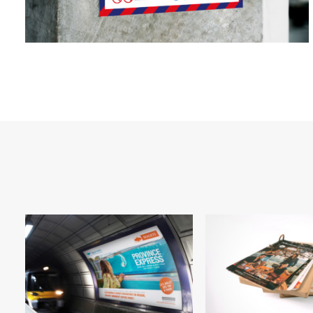
Communiqué
Campagne
Presse