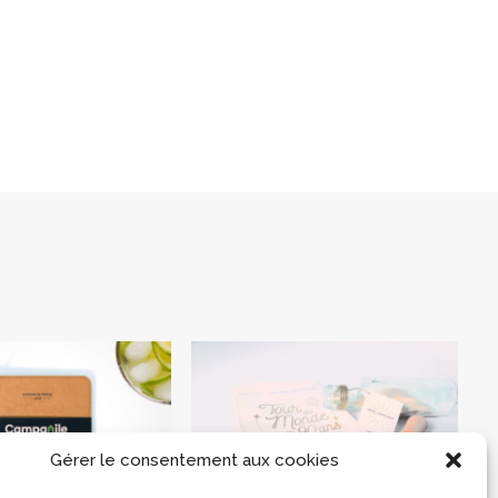
mmuniqué de
Événement 90 ans
Presse
Gérer le consentement aux cookies