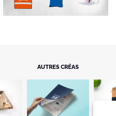
AUTRES CRÉAS
 de
Dossier de Presse –
Co
Invitation