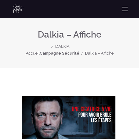
Dalkia – Affiche
DALKIA
Accueil
Campagne Sécurité
Dalkia – Affiche